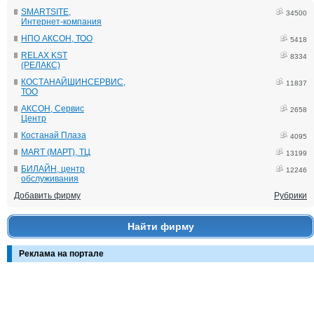
SMARTSITE,
34500
Интернет-компания
НПО АКСОН, ТОО
5418
RELAX KST
8334
(РЕЛАКС)
КОСТАНАЙШИНСЕРВИС,
11837
ТОО
АКСОН, Сервис
2658
Центр
Костанай Плаза
4095
MART (МАРТ), ТЦ
13199
БИЛАЙН, центр
12246
обслуживания
Добавить фирму
Рубрики
Найти фирму
Реклама на портале