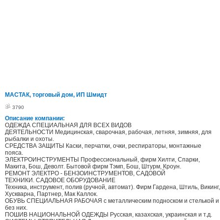
МАСТАК, торговый дом, ИП Шмидт
3790
Описание компании:
ОДЕЖДА СПЕЦИАЛЬНАЯ ДЛЯ ВСЕХ ВИДОВ
ДЕЯТЕЛЬНОСТИ Медицинская, сварочная, рабочая, летняя, зимняя, для
рыбалки и охоты.
СРЕДСТВА ЗАЩИТЫ Каски, перчатки, очки, респираторы, монтажные
пояса.
ЭЛЕКТРОИНСТРУМЕНТЫ Профессиональный, фирм Хилти, Спарки,
Макита, Бош, Деволт. Бытовой фирм Тэмп, Бош, Штурм, Кроун.
РЕМОНТ ЭЛЕКТРО - БЕНЗОИНСТРУМЕНТОВ, САДОВОЙ
ТЕХНИКИ. САДОВОЕ ОБОРУДОВАНИЕ
Техника, инструмент, полив (ручной, автомат). Фирм Гардена, Штиль, Викинг,
Хускварна, Партнер, Мак Каллок.
ОБУВЬ СПЕЦИАЛЬНАЯ РАБОЧАЯ с металлическим подноском и стелькой и
без них.
ПОШИВ НАЦИОНАЛЬНОЙ ОДЕЖДЫ Русская, казахская, украинская и т.д.