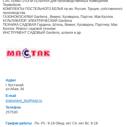
СИСТЕМЫ ОТОПИТЕЛЬНАЯ Для производственных помещений
Термобиле.
КОМПЛЕКТЫ ПОСТЕЛЬНОГО БЕЛЬЯ пр-во: Россия, Турция, собственного
производства.
ГАЗОНОКОСИЛКИ Gardena , Викинг, Хускварна, Партне, Мак Каллок.
КУЛЬТИВАТОР ЭЛЕКТРИЧЕСКИЙ Gardena
ТЕХНИКА САДОВАЯ Гардена, Штиль, Викинг, Хускварна, Партнер, Мак
Каллок. Ремонт садовой техники
ИНСТРУМЕНТ САДОВЫЙ Gardena, шланги и др.
Адрес
г. Костанай
ул.Абая, 3б
E-mail
instrument_ibs@mail.ru
Телефон
257530
График работы
Пн.-Пт.: 9-19 Обед: нет Сб: нет Вс: 9-18