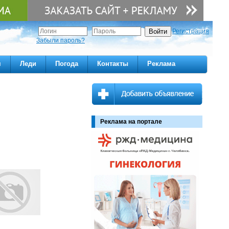
Регистрация
Забыли пароль?
м
Леди
Погода
Контакты
Реклама
Реклама на портале