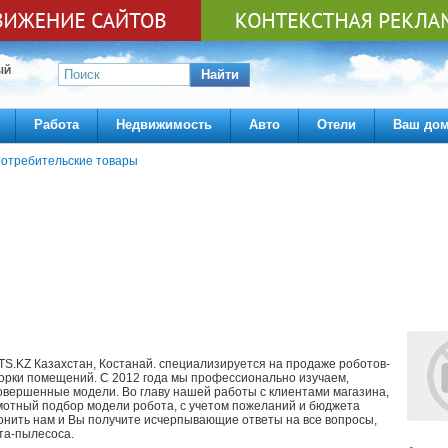
ЫЙ
Найти
Работа
Недвижимость
Авто
Отели
Ваш до
отребительские товары
S.KZ Казахстан, Костанай. специализируется на продаже роботов-
орки помещений. С 2012 года мы профессионально изучаем,
овершенные модели. Во главу нашей работы с клиентами магазина,
амотный подбор модели робота, с учетом пожеланий и бюджета
онить нам и Вы получите исчерпывающие ответы на все вопросы,
та-пылесоса.