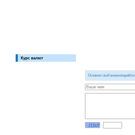
Курс валют
Оставьте свой комментарий/о