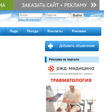
Регистрация
Забыли пароль?
м
Леди
Погода
Контакты
Реклама
Реклама на портале