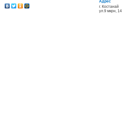
Адрес
г. Костанай
ул.9 мкрн, 14