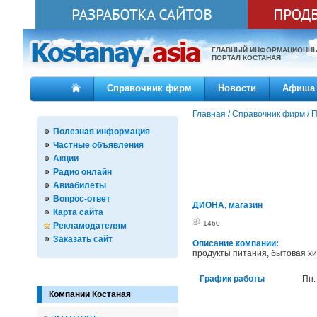
ГЛАВНЫЙ ИНФОРМАЦИОНН
ПОРТАЛ КОСТАНАЯ
Справочник фирм
Новости
Афиша
Главная
/
Справочник фирм
/
П
Полезная информация
Частные объявления
Акции
Радио онлайн
Авиабилеты
Вопрос-ответ
ДИОНА, магазин
Карта сайта
1460
Рекламодателям
Заказать сайт
Описание компании:
продукты питания, бытовая х
График работы
Пн.
Компании Костаная