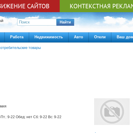
ЫЙ
Найти
Работа
Недвижимость
Авто
Отели
Ваш до
отребительские товары
имия
-Пт.: 9-22 Обед: нет Сб: 9-22 Вс: 9-22