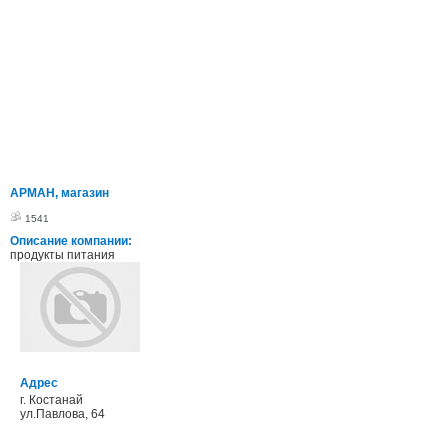
АРМАН, магазин
1541
Описание компании:
продукты питания
Адрес
г. Костанай
ул.Павлова, 64