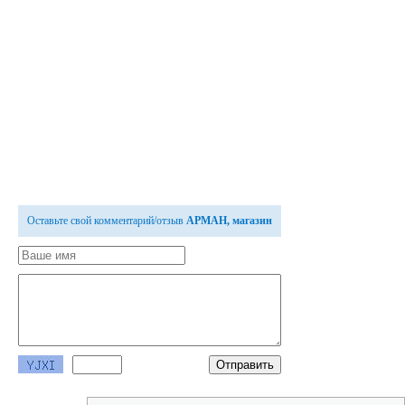
Оставьте свой комментарий/отзыв
АРМАН, магазин