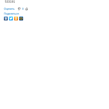
533191
Оценить
0
Поделиться: