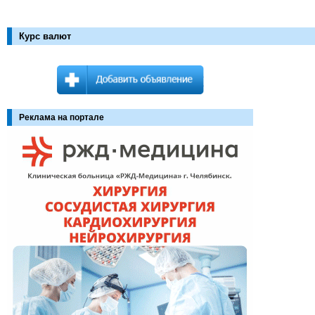
Курс валют
Реклама на портале