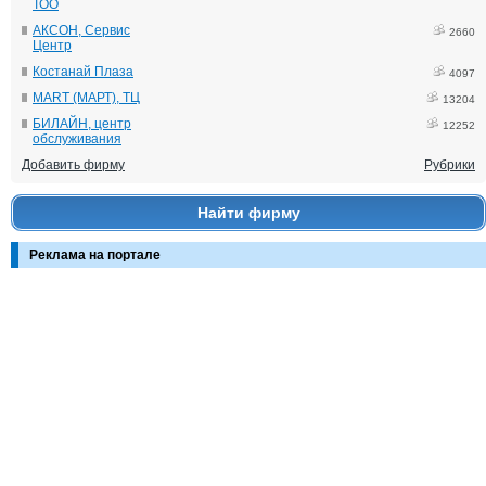
ТОО
АКСОН, Сервис
2660
Центр
Костанай Плаза
4097
MART (МАРТ), ТЦ
13204
БИЛАЙН, центр
12252
обслуживания
Добавить фирму
Рубрики
Найти фирму
Реклама на портале