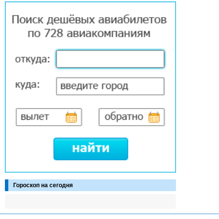
Гороскоп на сегодня