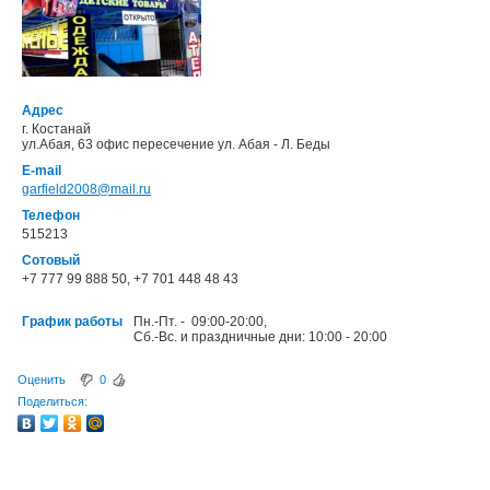
Адрес
г. Костанай
ул.Абая, 63 офис пересечение ул. Абая - Л. Беды
E-mail
garfield2008@mail.ru
Телефон
515213
Сотовый
+7 777 99 888 50, +7 701 448 48 43
График работы
Пн.-Пт. - 09:00-20:00,
Сб.-Вс. и праздничные дни: 10:00 - 20:00
Оценить
0
Поделиться: