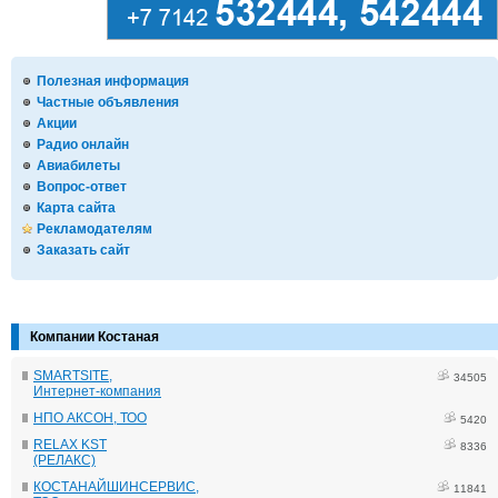
Полезная информация
Частные объявления
Акции
Радио онлайн
Авиабилеты
Вопрос-ответ
Карта сайта
Рекламодателям
Заказать сайт
Компании Костаная
SMARTSITE,
34505
Интернет-компания
НПО АКСОН, ТОО
5420
RELAX KST
8336
(РЕЛАКС)
КОСТАНАЙШИНСЕРВИС,
11841