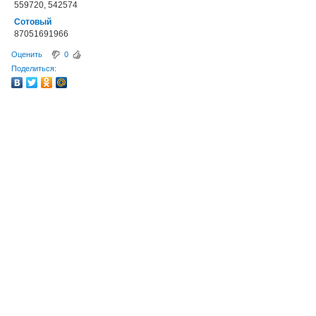
559720, 542574
Сотовый
87051691966
Оценить
0
Поделиться: