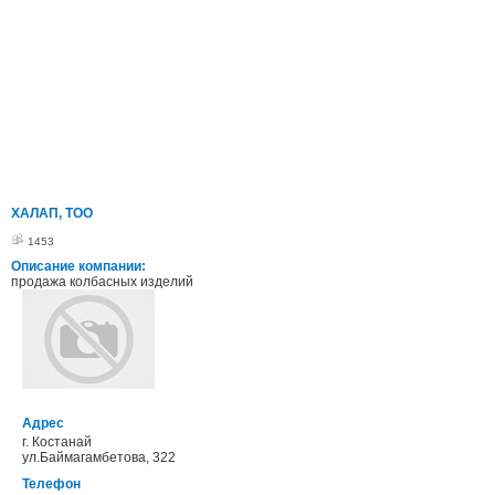
ХАЛАП, ТОО
1453
Описание компании:
продажа колбасных изделий
Адрес
г. Костанай
ул.Баймагамбетова, 322
Телефон