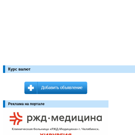
Курс валют
Реклама на портале