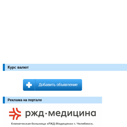
Курс валют
Реклама на портале