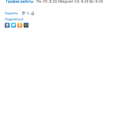
График работы
Пн.-Пт.:8-23 Обед:нет Сб: 8-24 Вс: 8-24
Оценить
0
Поделиться: