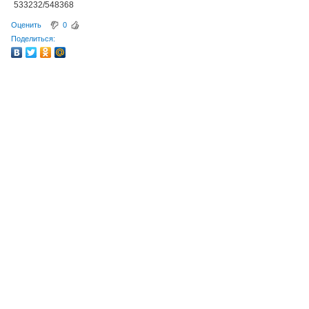
533232/548368
Оценить
0
Поделиться: