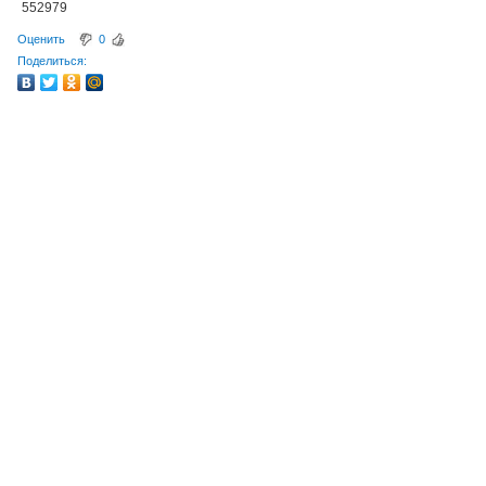
552979
Оценить
0
Поделиться: