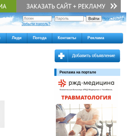
Регистрация
Забыли пароль?
м
Леди
Погода
Контакты
Реклама
Реклама на портале