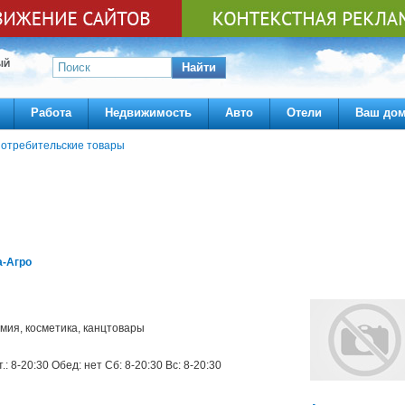
ЫЙ
Найти
Работа
Недвижимость
Авто
Отели
Ваш до
отребительские товары
а-Агро
мия, косметика, канцтовары
.: 8-20:30 Обед: нет Сб: 8-20:30 Вс: 8-20:30