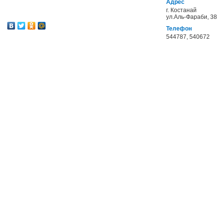
Адрес
г. Костанай
ул.Аль-Фараби, 38
Телефон
544787, 540672