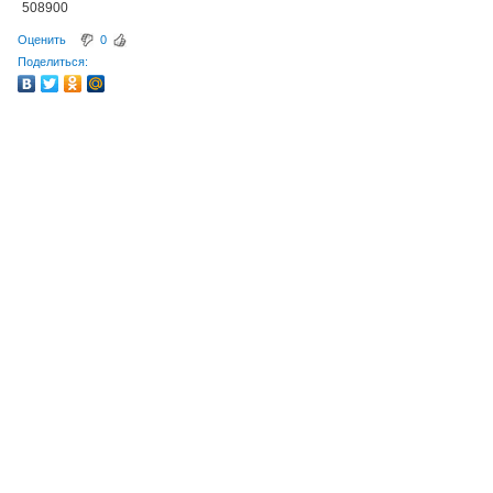
508900
Оценить
0
Поделиться: