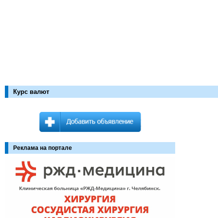
Курс валют
Реклама на портале