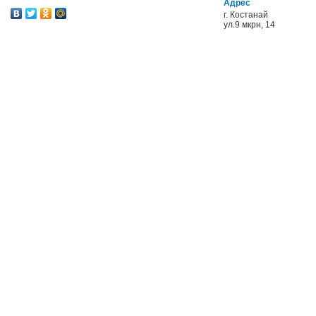
Адрес
г. Костанай
ул.9 мкрн, 14