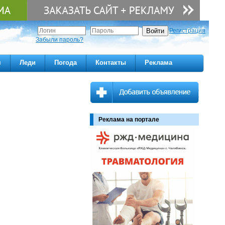
Регистрация
Забыли пароль?
м
Леди
Погода
Контакты
Реклама
Реклама на портале