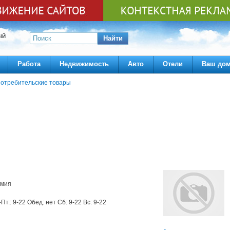
ЫЙ
Найти
Работа
Недвижимость
Авто
Отели
Ваш до
отребительские товары
имия
-Пт.: 9-22 Обед: нет Сб: 9-22 Вс: 9-22