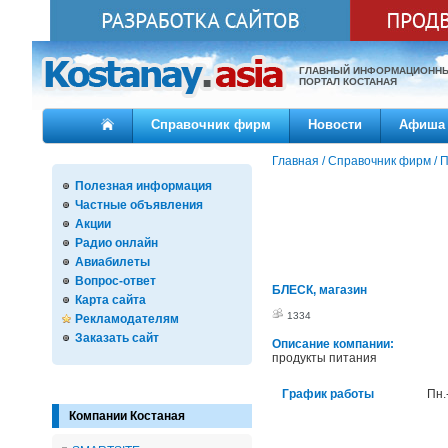
ГЛАВНЫЙ ИНФОРМАЦИОНН
ПОРТАЛ КОСТАНАЯ
Справочник фирм
Новости
Афиша
Главная
/
Справочник фирм
/
П
Полезная информация
Частные объявления
Акции
Радио онлайн
Авиабилеты
Вопрос-ответ
БЛЕСК, магазин
Карта сайта
1334
Рекламодателям
Заказать сайт
Описание компании:
продукты питания
График работы
Пн.
Компании Костаная