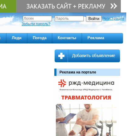
Регистрация
Забыли пароль?
м
Леди
Погода
Контакты
Реклама
Реклама на портале