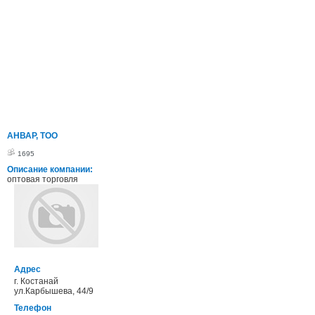
АНВАР, ТОО
1695
Описание компании:
оптовая торговля
Адрес
г. Костанай
ул.Карбышева, 44/9
Телефон