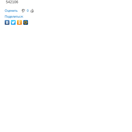
542106
Оценить
0
Поделиться: