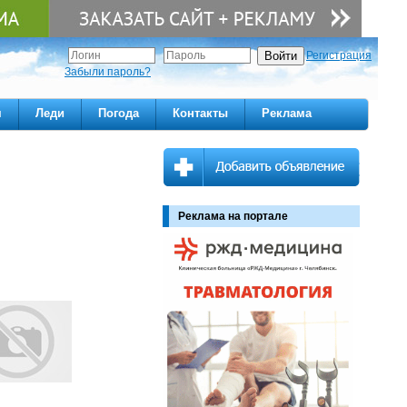
Регистрация
Забыли пароль?
м
Леди
Погода
Контакты
Реклама
Реклама на портале