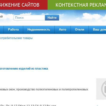
ЫЙ
Найти
Работа
Недвижимость
Авто
Отели
Ваш до
отребительские товары
готовлению изделий из пластика
иковых окон; производство полиэтиленовых и полипропиленовых