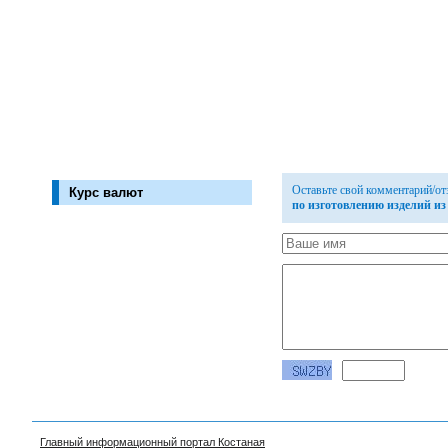
Оставьте свой комментарий/о
Курс валют
по изготовлению изделий из
Главный информационный портал Костаная