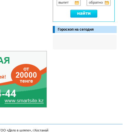
Гороскоп на сегодня
ТОО «Дело в шляпе», г.Костанай