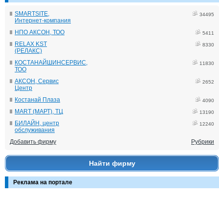
SMARTSITE,
34495
Интернет-компания
НПО АКСОН, ТОО
5411
RELAX KST
8330
(РЕЛАКС)
КОСТАНАЙШИНСЕРВИС,
11830
ТОО
АКСОН, Сервис
2652
Центр
Костанай Плаза
4090
MART (МАРТ), ТЦ
13190
БИЛАЙН, центр
12240
обслуживания
Добавить фирму
Рубрики
Найти фирму
Реклама на портале