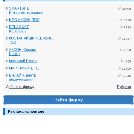
SMARTSITE,
34500
Интернет-компания
НПО АКСОН, ТОО
5418
RELAX KST
8334
(РЕЛАКС)
КОСТАНАЙШИНСЕРВИС,
11837
ТОО
АКСОН, Сервис
2658
Центр
Костанай Плаза
4095
MART (МАРТ), ТЦ
13200
БИЛАЙН, центр
12246
обслуживания
Добавить фирму
Рубрики
Найти фирму
Реклама на портале