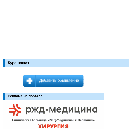
Курс валют
Реклама на портале