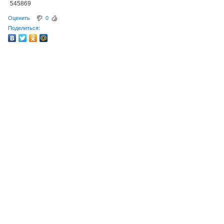
545869
Оценить
0
Поделиться: