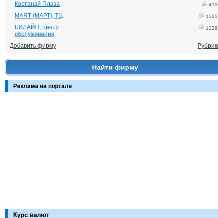
Костанай Плаза
410
MART (МАРТ), ТЦ
1321
БИЛАЙН, центр
1226
обслуживания
Добавить фирму
Рубрик
Найти фирму
Реклама на портале
Курс валют