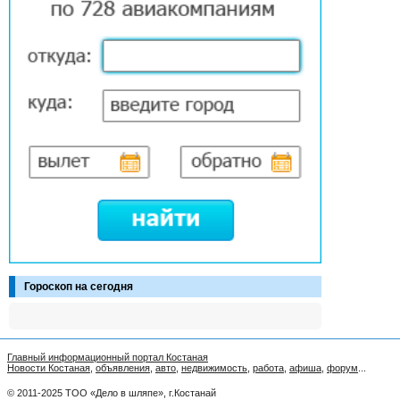
Гороскоп на сегодня
Главный информационный портал Костаная
Новости Костаная
,
объявления
,
авто
,
недвижимость
,
работа
,
афиша
,
форум
...
© 2011-2025 ТОО «Дело в шляпе», г.Костанай