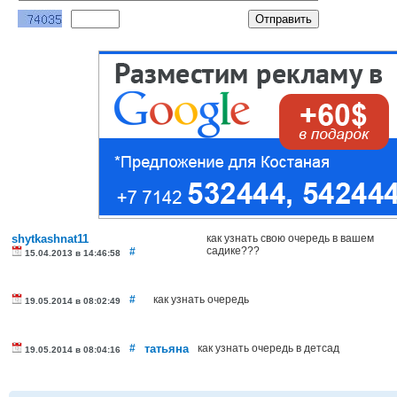
shytkashnat11
как узнать свою очередь в вашем
садике???
#
15.04.2013 в 14:46:58
#
как узнать очередь
19.05.2014 в 08:02:49
#
татьяна
как узнать очередь в детсад
19.05.2014 в 08:04:16