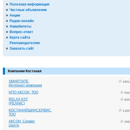
Полезная информация
Частные объявления
Акции
Радио онлайн
Авиабилеты
Вопрос-ответ
Карта сайта
Рекламодателям
Заказать сайт
Компании Костаная
SMARTSITE,
3451
Интернет-компания
НПО АКСОН, ТОО
542
RELAX KST
835
(РЕЛАКС)
КОСТАНАЙШИНСЕРВИС,
1184
ТОО
АКСОН, Сервис
266
Центр