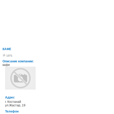
КАФЕ
1371
Описание компании:
кафе
Адрес
г. Костанай
ул.Жастар, 19
Телефон