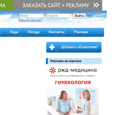
Регистрация
Забыли пароль?
м
Леди
Погода
Контакты
Реклама
Реклама на портале