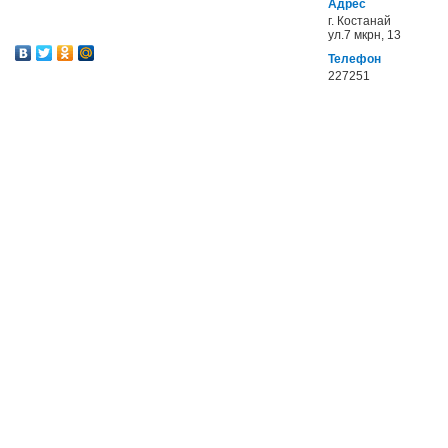
Адрес
г. Костанай
ул.7 мкрн, 13
Телефон
227251