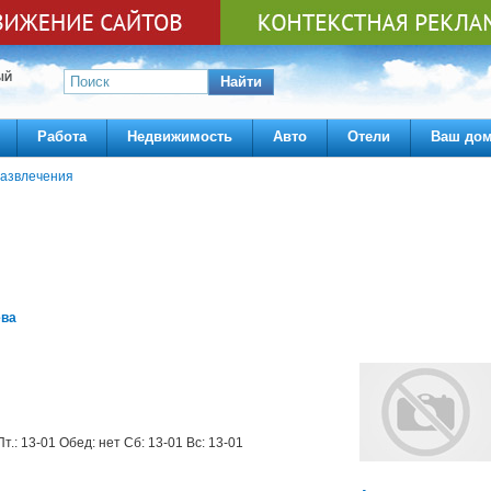
ЫЙ
Найти
Работа
Недвижимость
Авто
Отели
Ваш до
азвлечения
ева
Пт.: 13-01 Обед: нет Сб: 13-01 Вс: 13-01