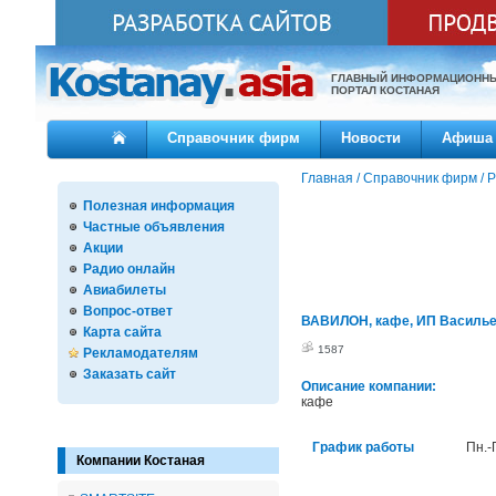
ГЛАВНЫЙ ИНФОРМАЦИОНН
ПОРТАЛ КОСТАНАЯ
Справочник фирм
Новости
Афиша
Главная
/
Справочник фирм
/
Р
Полезная информация
Частные объявления
Акции
Радио онлайн
Авиабилеты
Вопрос-ответ
ВАВИЛОН, кафе, ИП Василь
Карта сайта
1587
Рекламодателям
Заказать сайт
Описание компании:
кафе
График работы
Пн.-
Компании Костаная