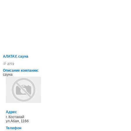
АЛАТАУ, сауна
2772
Описание компании:
сауна
Адрес
г. Костанай
ул.Абая, 116б
Телефон