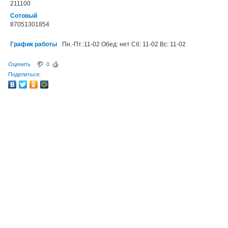
211100
Сотовый
87051301854
График работы
Пн.-Пт.:11-02 Обед: нет Сб: 11-02 Вс: 11-02
Оценить
0
Поделиться: