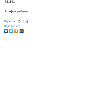
511161
График работы
Оценить
0
Поделиться: