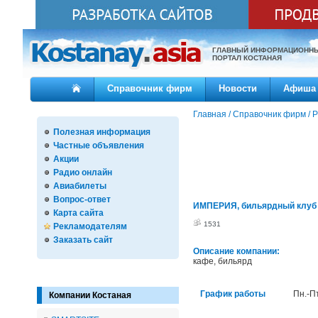
ГЛАВНЫЙ ИНФОРМАЦИОНН
ПОРТАЛ КОСТАНАЯ
Справочник фирм
Новости
Афиша
Главная
/
Справочник фирм
/
Р
Полезная информация
Частные объявления
Акции
Радио онлайн
Авиабилеты
Вопрос-ответ
ИМПЕРИЯ, бильярдный клуб
Карта сайта
1531
Рекламодателям
Заказать сайт
Описание компании:
кафе, бильярд
График работы
Пн.-Пт
Компании Костаная