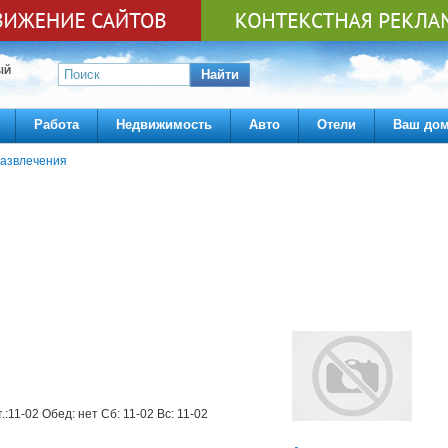
ЫЙ
Найти
Работа
Недвижимость
Авто
Отели
Ваш до
азвлечения
.:11-02 Обед: нет Сб: 11-02 Вс: 11-02