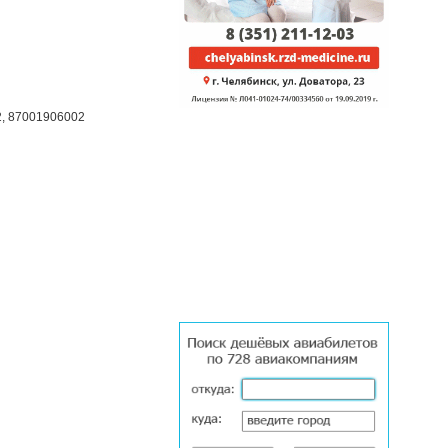
2, 87001906002