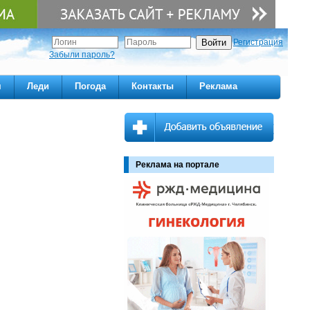
Регистрация
Забыли пароль?
м
Леди
Погода
Контакты
Реклама
Реклама на портале