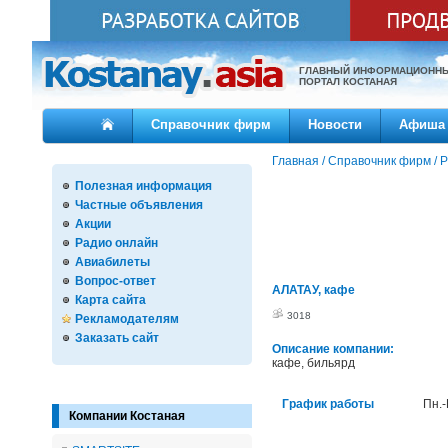
ГЛАВНЫЙ ИНФОРМАЦИОНН
ПОРТАЛ КОСТАНАЯ
Справочник фирм
Новости
Афиша
Главная
/
Справочник фирм
/
Р
Полезная информация
Частные объявления
Акции
Радио онлайн
Авиабилеты
Вопрос-ответ
АЛАТАУ, кафе
Карта сайта
3018
Рекламодателям
Заказать сайт
Описание компании:
кафе, бильярд
График работы
Пн.-
Компании Костаная