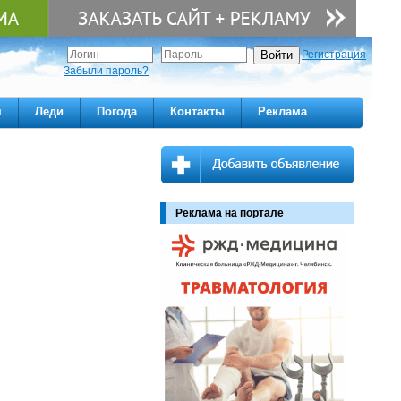
Регистрация
Забыли пароль?
м
Леди
Погода
Контакты
Реклама
Реклама на портале