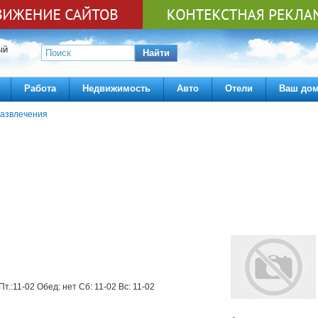
ЫЙ
Найти
Работа
Недвижимость
Авто
Отели
Ваш до
азвлечения
Пт.:11-02 Обед: нет Сб: 11-02 Вс: 11-02