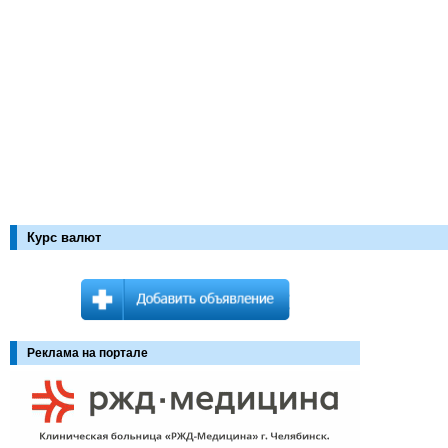
Курс валют
Реклама на портале