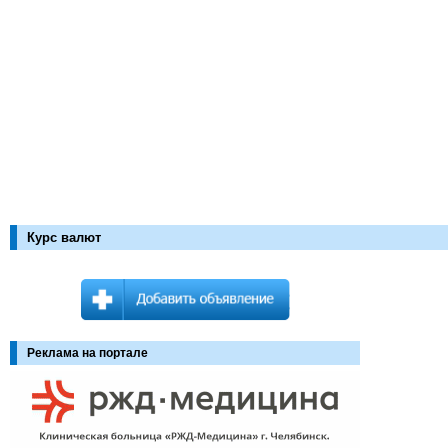
Курс валют
Реклама на портале