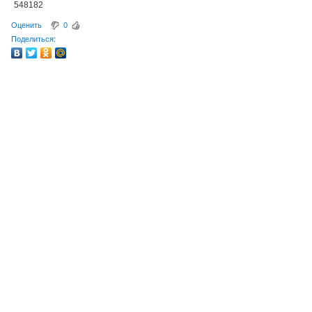
548182
Оценить
0
Поделиться: