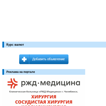
Курс валют
Реклама на портале