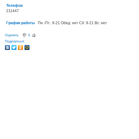
Телефон
211447
График работы
Пн.-Пт.: 9-21 Обед: нет Сб: 9-21 Вс: нет
Оценить
0
Поделиться: