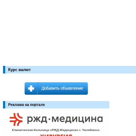
Курс валют
Реклама на портале