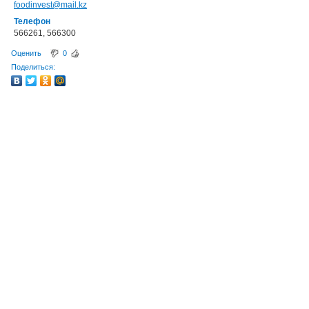
foodinvest@mail.kz
Телефон
566261, 566300
Оценить
0
Поделиться: