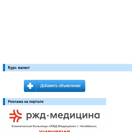
Курс валют
Реклама на портале