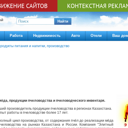
ЫЙ
Найти
Работа
Недвижимость
Авто
Отели
Ваш до
родукты питания и напитки, производство
мёда, продукции пчеловодства и пчеловодческого инвентаря.
ший производитель продукции пчеловодства в регионах Казахстана.
пыт работы в пчеловодстве более 17 лет.
 полный цикл производства, от содержания пчёл до реализации мёда
пчеловодства на рынках Казахстана и России. Компания "Элитный