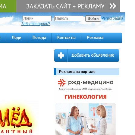
Регистрация
Забыли пароль?
м
Леди
Погода
Контакты
Реклама
Реклама на портале