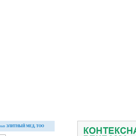
тзыв
ЭЛИТНЫЙ МЕД, ТОО