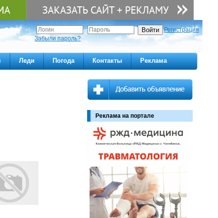
Регистрация
Забыли пароль?
м
Леди
Погода
Контакты
Реклама
Реклама на портале