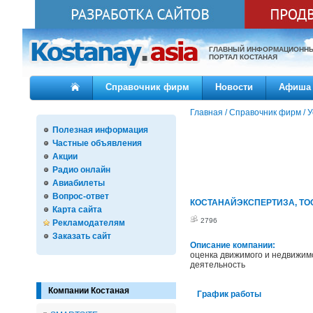
ГЛАВНЫЙ ИНФОРМАЦИОНН
ПОРТАЛ КОСТАНАЯ
Справочник фирм
Новости
Афиша
Главная
/
Справочник фирм
/
У
Полезная информация
Частные объявления
Акции
Радио онлайн
Авиабилеты
Вопрос-ответ
КОСТАНАЙЭКСПЕРТИЗА, ТОО, 
Карта сайта
2796
Рекламодателям
Заказать сайт
Описание компании:
оценка движимого и недвижим
деятельность
Компании Костаная
График работы