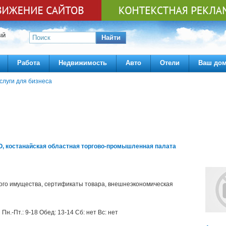
ЫЙ
Найти
Работа
Недвижимость
Авто
Отели
Ваш до
слуги для бизнеса
костанайская областная торгово-промышленная палата
ого имущества, сертификаты товара, внешнеэкономическая
Пн.-Пт.: 9-18 Обед: 13-14 Сб: нет Вс: нет