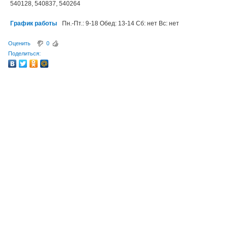
540128, 540837, 540264
График работы
Пн.-Пт.: 9-18 Обед: 13-14 Сб: нет Вс: нет
Оценить
0
Поделиться: