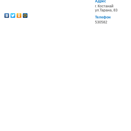
Адрес
г. Костанай
ул.Тарана, 83
Телефон
530582