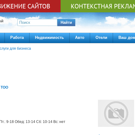
ЫЙ
Найти
Работа
Недвижимость
Авто
Отели
Ваш до
слуги для бизнеса
 ТОО
Пт.: 9-18 Обед: 13-14 Сб: 10-14 Вс: нет