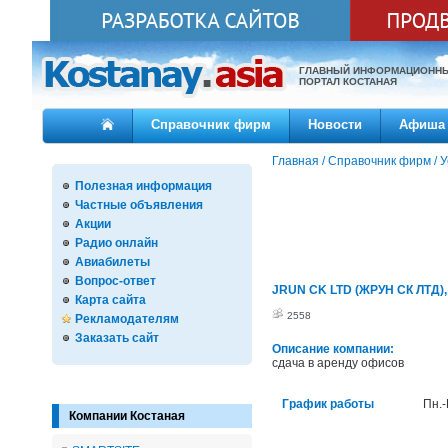
ГЛАВНЫЙ ИНФОРМАЦИОНН
ПОРТАЛ КОСТАНАЯ
Справочник фирм
Новости
Афиша
Главная
/
Справочник фирм
/
У
Полезная информация
Частные объявления
Акции
Радио онлайн
Авиабилеты
Вопрос-ответ
JRUN CK LTD (ЖРУН СК ЛТД),
Карта сайта
2558
Рекламодателям
Заказать сайт
Описание компании:
сдача в аренду офисов
График работы
Пн.-
Компании Костаная