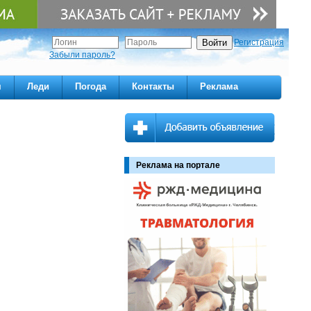
Регистрация
Забыли пароль?
м
Леди
Погода
Контакты
Реклама
Реклама на портале