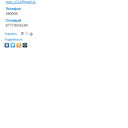
max_z110@mail.ru
Телефон
280606
Сотовый
87773034149
Оценить
0
Поделиться: