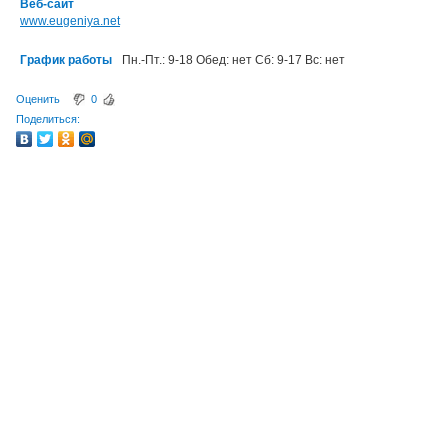
Веб-сайт
www.eugeniya.net
График работы
Пн.-Пт.: 9-18 Обед: нет Сб: 9-17 Вс: нет
Оценить
0
Поделиться: