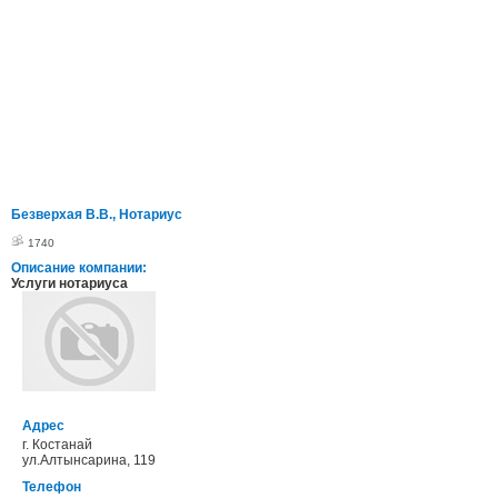
Безверхая В.В., Нотариус
1740
Описание компании:
Услуги нотариуса
Адрес
г. Костанай
ул.Алтынсарина, 119
Телефон