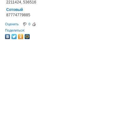
2211424, 536516
Сотовый
87774779885
Оценить
0
Поделиться: