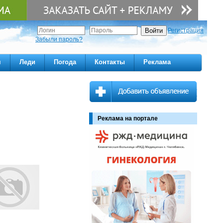
Регистрация
Забыли пароль?
м
Леди
Погода
Контакты
Реклама
Реклама на портале