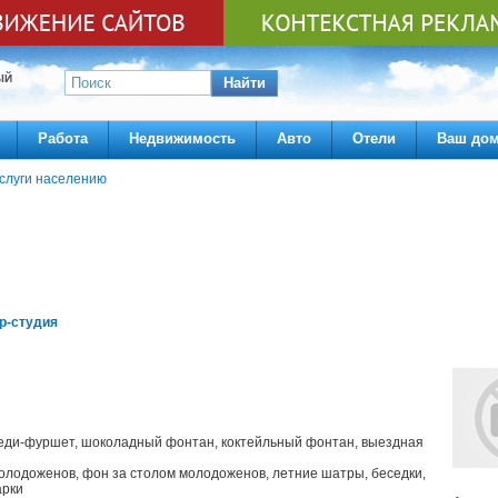
ЫЙ
Найти
Работа
Недвижимость
Авто
Отели
Ваш до
слуги населению
р-студия
 леди-фуршет, шоколадный фонтан, коктейльный фонтан, выездная
олодоженов, фон за столом молодоженов, летние шатры, беседки,
арки