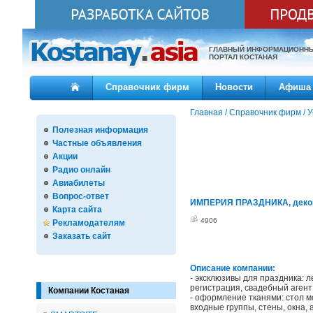
ГЛАВНЫЙ ИНФОРМАЦИОНН
ПОРТАЛ КОСТАНАЯ
Справочник фирм
Новости
Афиша
Главная
/
Справочник фирм
/
У
Полезная информация
Частные объявления
Акции
Радио онлайн
Авиабилеты
Вопрос-ответ
ИМПЕРИЯ ПРАЗДНИКА, деко
Карта сайта
4906
Рекламодателям
Заказать сайт
Описание компании:
- эксклюзивы для праздника:
регистрация, свадебный агент
Компании Костаная
- оформление тканями: стол м
входные группы, стены, окна, 