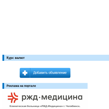
Курс валют
Реклама на портале