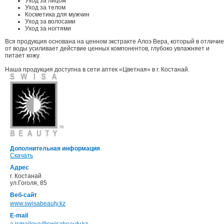
Уход за лицом
Уход за телом
Косметика для мужчин
Уход за волосами
Уход за ногтями
Вся продукция основана на ценном экстракте Алоэ Вера, который в отличие
от воды усиливает действие ценных компонентов, глубоко увлажняет и
питает кожу.
Наша продукция доступна в сети аптек «Цветная» в г. Костанай.
Дополнительная информация
Скачать
Адрес
г. Костанай
ул.Гоголя, 85
Веб-сайт
www.swisabeauty.kz
E-mail