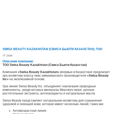
SWISA BEAUTY KAZAKHSTAN (СВИСА БЬЮТИ КАЗАХСТАН), ТОО
2409
Описание компании:
ТОО Swisa Beauty Kazakhstan (Свиса Бьюти Казахстан)
Компания
«Swisa Beauty Kazakhstan»
впервые в Казахстане предлагает
spa косметику класса люкс американского производителя
«Swisa Beauty
Inc»
на эксклюзивной основе.
Spa линия Swisa Beauty Inc. объединяет наилучшие природные
компоненты, среди которых минералы Мертвого моря, ценные
растительные экстракты, антиоксиданты и натуральные масла.
Swisa Beauty представляет натуральную косметику для сохранения
здоровой и сияющей кожи, которая имеет несколько линий, таких как:
Антивозрастная линия