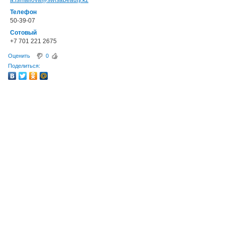
a.ismailova@swisabeauty.kz
Телефон
50-39-07
Сотовый
+7 701 221 2675
Оценить
0
Поделиться: