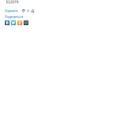
512079
Оценить
0
Поделиться: