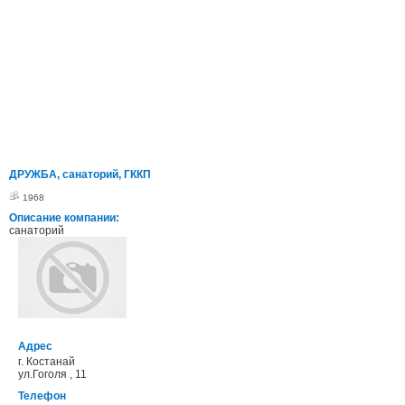
ДРУЖБА, санаторий, ГККП
1968
Описание компании:
санаторий
Адрес
г. Костанай
ул.Гоголя , 11
Телефон