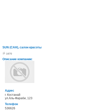
SUN (САН), салон красоты
1670
Описание компании:
Адрес
г. Костанай
ул.Аль-Фараби, 123
Телефон
536626