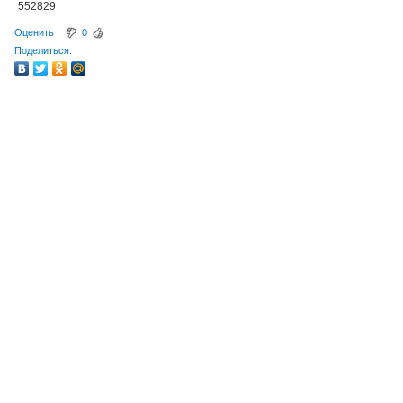
552829
Оценить
0
Поделиться: