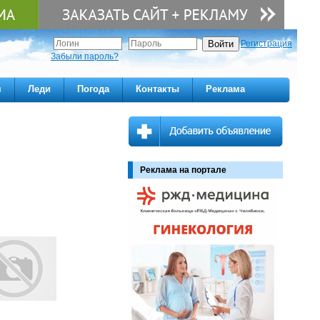
Регистрация
Забыли пароль?
м
Леди
Погода
Контакты
Реклама
Реклама на портале