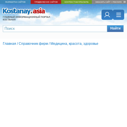
ГЛАВНЫЙ ИНФОРМАЦИОННЫЙ ПОРТАЛ
КОСТАНАЯ
Найти
Главная
/
Справочник фирм
/
Медицина, красота, здоровье